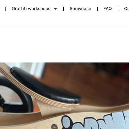
Graffiti workshops
Showcase
FAQ
Co