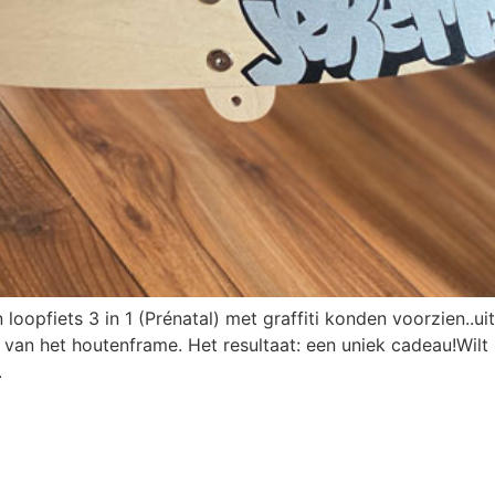
loopfiets 3 in 1 (Prénatal) met graffiti konden voorzien..
n van het houtenframe. Het resultaat: een uniek cadeau!Wilt 
.