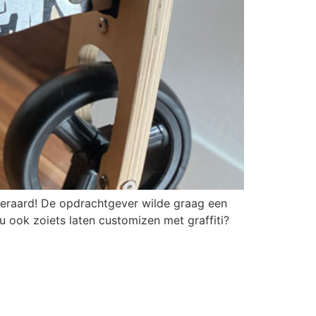
uiteraard! De opdrachtgever wilde graag een
u ook zoiets laten customizen met graffiti?