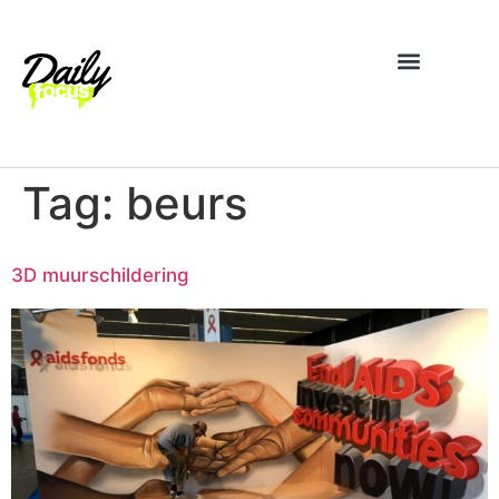
Tag:
beurs
3D muurschildering